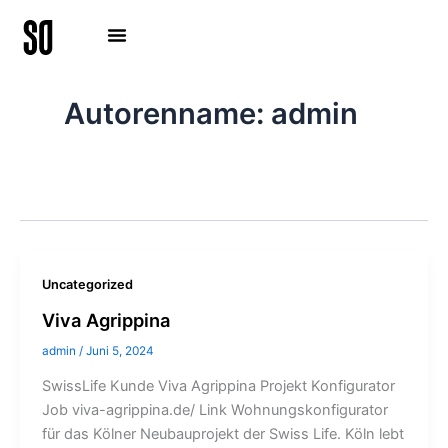
Zum
Inhalt
springen
Autorenname: admin
Uncategorized
Viva Agrippina
admin
/
Juni 5, 2024
SwissLife Kunde Viva Agrippina Projekt Konfigurator
Job viva-agrippina.de/ Link Wohnungskonfigurator
für das Kölner Neubauprojekt der Swiss Life. Köln lebt